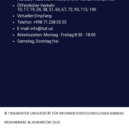
Öffentlicher Verkehr:
10, 17, 19, 24, 38, 51, 60, 67, 72, 93, 115, 140
Virtueller Empfang
Telefon: +998 71 238 55 55
E-mail: info@tuit.uz
Arbeitszeiten: Montag - Freitag 8:30 - 18:00
Samstag, Sonntag frei
© TASHKENTER UNIVERSITÄT FÜR INFORMATIONSTECHNOLOGIEN NAMENS
MUKHAMMAD AL-KHWARIZMI 2026