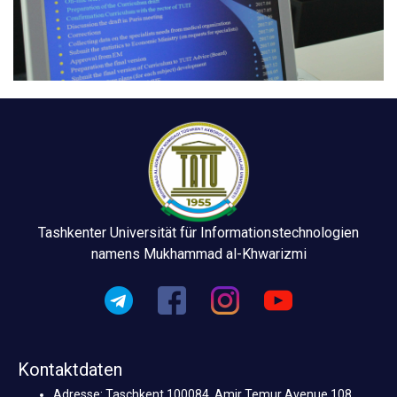
Tashkenter Universität für Informationstechnologien
namens Mukhammad al-Khwarizmi
Kontaktdaten
Adresse: Taschkent 100084, Amir Temur Avenue 108