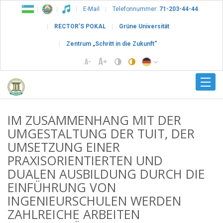
E-Mail
Telefonnummer:
71-203-44-44
RECTOR’S POKAL
Grüne Universität
Zentrum „Schritt in die Zukunft“
IM ZUSAMMENHANG MIT DER
UMGESTALTUNG DER TUIT, DER
UMSETZUNG EINER
PRAXISORIENTIERTEN UND
DUALEN AUSBILDUNG DURCH DIE
EINFÜHRUNG VON
INGENIEURSCHULEN WERDEN
ZAHLREICHE ARBEITEN