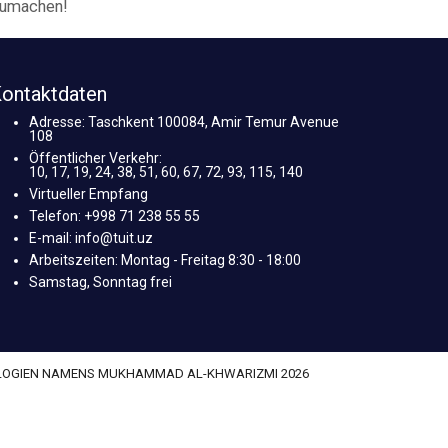
tzumachen!
ontaktdaten
Adresse: Taschkent 100084, Amir Temur Avenue
108
Öffentlicher Verkehr:
10, 17, 19, 24, 38, 51, 60, 67, 72, 93, 115, 140
Virtueller Empfang
Telefon: +998 71 238 55 55
E-mail: info@tuit.uz
Arbeitszeiten: Montag - Freitag 8:30 - 18:00
Samstag, Sonntag frei
OLOGIEN NAMENS MUKHAMMAD AL-KHWARIZMI 2026