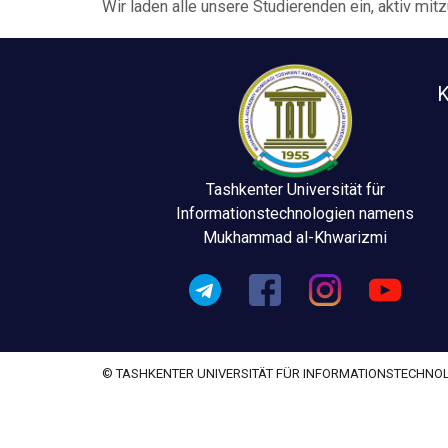
Wir laden alle unsere Studierenden ein, aktiv mi
K
Tashkenter Universität für
Informationstechnologien namens
Mukhammad al-Khwarizmi
© TASHKENTER UNIVERSITÄT FÜR INFORMATIONSTECHN