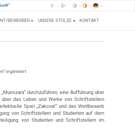
kunft“
ENT/BEWERBER
UNSERE STOLZE
KONTAKT
n“ organisiert.
b „Munozara“ durchzuführen, eine Aufführung über
s über das Leben und Werke von Schriftstellern
ellektuelle Spiel „Zakovat“ und das Wettbewerb
igung von Schriftstellern und Studenten auf dem
eiligung von Studenten und Schriftstellern im