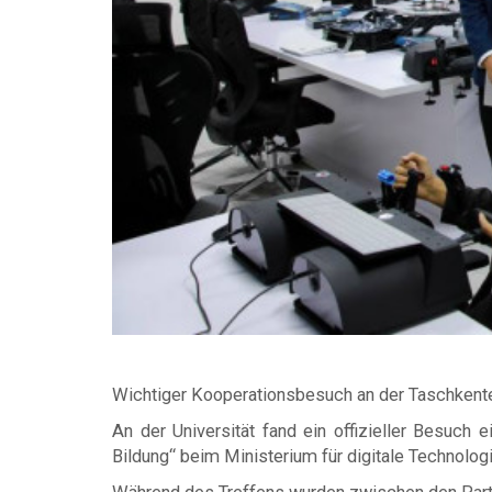
Wichtiger Kooperationsbesuch an der Taschkent
An der Universität fand ein offizieller Besuch 
Bildung“ beim Ministerium für digitale Technologie