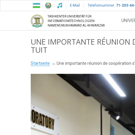
E-Mail
Telefonnummer:
71-203-44
TASHKENTER UNIVERSITÄT FÜR
UNIVE
INFORMATIONSTECHNOLOGIEN
NAMENS MUKHAMMAD AL-KHWARIZMI
UNE IMPORTANTE RÉUNION D
TUIT
Startseite
Une importante réunion de coopération s