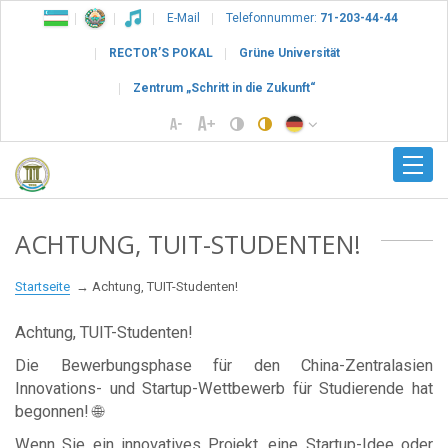
E-Mail
Telefonnummer:
71-203-44-44
RECTOR’S POKAL
Grüne Universität
Zentrum „Schritt in die Zukunft“
ACHTUNG, TUIT-STUDENTEN!
Startseite
Achtung, TUIT-Studenten!
Achtung, TUIT-Studenten!
Die Bewerbungsphase für den China-Zentralasien
Innovations- und Startup-Wettbewerb für Studierende hat
begonnen! 🌐
Wenn Sie ein innovatives Projekt, eine Startup-Idee oder