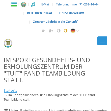
E-Mail
Telefonnummer:
71-203-44-44
RECTOR’S POKAL
Grüne Universität
Zentrum „Schritt in die Zukunft“
IM SPORTGESUNDHEITS- UND
ERHOLUNGSZENTRUM DER
"TUIT" FAND TEAMBILDUNG
STATT.
Startseite
Im Sportgesundheits- und Erholungszentrum der "TUIT" fand
Teambildung statt.
🏛Unter Beteiligung von Universitätsleitung und leitenden