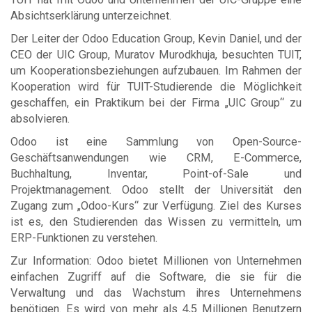
Absichtserklärung unterzeichnet.
Der Leiter der Odoo Education Group, Kevin Daniel, und der
CEO der UIC Group, Muratov Murodkhuja, besuchten TUIT,
um Kooperationsbeziehungen aufzubauen. Im Rahmen der
Kooperation wird für TUIT-Studierende die Möglichkeit
geschaffen, ein Praktikum bei der Firma „UIC Group“ zu
absolvieren.
Odoo ist eine Sammlung von Open-Source-
Geschäftsanwendungen wie CRM, E-Commerce,
Buchhaltung, Inventar, Point-of-Sale und
Projektmanagement. Odoo stellt der Universität den
Zugang zum „Odoo-Kurs“ zur Verfügung. Ziel des Kurses
ist es, den Studierenden das Wissen zu vermitteln, um
ERP-Funktionen zu verstehen.
Zur Information: Odoo bietet Millionen von Unternehmen
einfachen Zugriff auf die Software, die sie für die
Verwaltung und das Wachstum ihres Unternehmens
benötigen. Es wird von mehr als 4,5 Millionen Benutzern