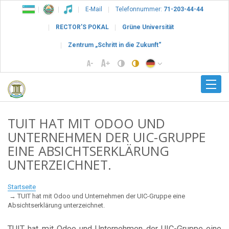
E-Mail
Telefonnummer:
71-203-44-44
RECTOR’S POKAL
Grüne Universität
Zentrum „Schritt in die Zukunft“
TUIT HAT MIT ODOO UND
UNTERNEHMEN DER UIC-GRUPPE
EINE ABSICHTSERKLÄRUNG
UNTERZEICHNET.
Startseite
TUIT hat mit Odoo und Unternehmen der UIC-Gruppe eine
Absichtserklärung unterzeichnet.
TUIT hat mit Odoo und Unternehmen der UIC-Gruppe eine