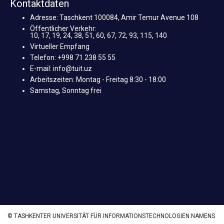
Kontaktdaten
Adresse: Taschkent 100084, Amir Temur Avenue 108
Öffentlicher Verkehr:
10, 17, 19, 24, 38, 51, 60, 67, 72, 93, 115, 140
Virtueller Empfang
Telefon: +998 71 238 55 55
E-mail: info@tuit.uz
Arbeitszeiten: Montag - Freitag 8:30 - 18:00
Samstag, Sonntag frei
© TASHKENTER UNIVERSITÄT FÜR INFORMATIONSTECHNOLOGIEN NAMENS