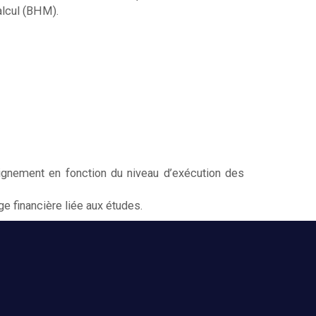
alcul (BHM).
eignement en fonction du niveau d’exécution des
rge financière liée aux études.