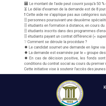
🏧 Le montant de l’aide peut couvrir jusqu’à 50 %
⏳ Le délai d’examen de la demande est de 8 jour
❗️ Cette aide ne s’applique pas aux catégories sui
🗄 personnes poursuivant une deuxième spécialité
🗄 étudiants en formation à distance, en cours du
🗄 étudiants inscrits dans des programmes d’ens
🗄 étudiants payant un contrat différencié (« super
❔ Comment se déroule la procédure ?
⏺️ Le candidat soumet une demande en ligne via 
⏺️ La demande est examinée par le « groupe des 
⏺️ En cas de décision positive, les fonds sont
conditions du contrat social au cours du premier
Cette initiative vise à soutenir l’accès des jeunes
K