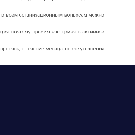
0 по всем организационным вопросам можно
ия, поэтому просим вас принять активное
ропясь, в течение месяца, после уточнения