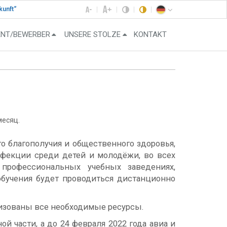
kunft“
ENT/BEWERBER
UNSERE STOLZE
KONTAKT
месяц.
 благополучия и общественного здоровья,
фекции среди детей и молодёжи, во всех
 профессиональных учебных заведениях,
обучения будет проводиться дистанционно
илизованы все необходимые ресурсы.
 части, а до 24 февраля 2022 года авиа и