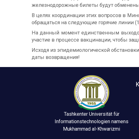
железнодорожные билеты будут обменены б
В целях координации этих вопросов в Мин
обращаться на следующие горячие линии (10-
На данный момент единственным выходом 
участие в процессе вакцинации, чтобы защи
Исходя из эпидемиологической обстановки,
даты возвращения!
K
Tashkenter Universität für
Informationstechnologien namens
Mukhammad al-Khwarizmi