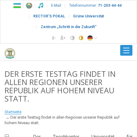
E-Mail
Telefonnummer:
71-203-44-44
RECTOR’S POKAL
Grüne Universität
Zentrum „Schritt in die Zukunft“
DER ERSTE TESTTAG FINDET IN
ALLEN REGIONEN UNSERER
REPUBLIK AUF HOHEM NIVEAU
STATT.
Startseite
Der erste Testtag findet in allen Regionen unserer Republik auf
hohem Niveau statt.
💻 Der Taschkenter Universität für