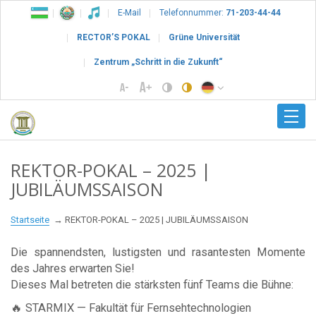
E-Mail
Telefonnummer:
71-203-44-44
RECTOR’S POKAL
Grüne Universität
Zentrum „Schritt in die Zukunft“
REKTOR-POKAL – 2025 |
JUBILÄUMSSAISON
Startseite
REKTOR-POKAL – 2025 | JUBILÄUMSSAISON
Die spannendsten, lustigsten und rasantesten Momente
des Jahres erwarten Sie!
Dieses Mal betreten die stärksten fünf Teams die Bühne:
🔥 STARMIX — Fakultät für Fernsehtechnologien