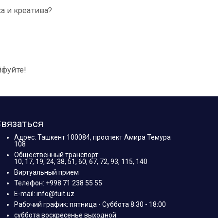
а и креатива?
йфуйте!
вязаться
Адрес: Ташкент 100084, проспект Амира Темура
108
Общественный транспорт:
10, 17, 19, 24, 38, 51, 60, 67, 72, 93, 115, 140
Виртуальный прием
Телефон: +998 71 238 55 55
E-mail: info@tuit.uz
Рабочий график: пятница - Суббота 8:30 - 18:00
суббота воскресенье выходной