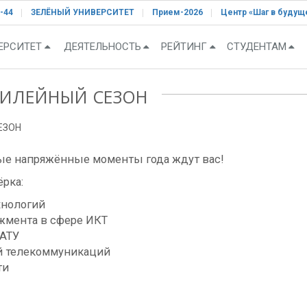
-44
ЗЕЛЁНЫЙ УНИВЕРСИТЕТ
Прием-2026
Центр «Шаг в будущ
ЕРСИТЕТ
ДЕЯТЕЛЬНОСТЬ
РЕЙТИНГ
СТУДЕНТАМ
ЮБИЛЕЙНЫЙ СЕЗОН
ЕЗОН
е напряжённые моменты года ждут вас!
ёрка:
хнологий
жмента в сфере ИКТ
ТАТУ
ий телекоммуникаций
ти