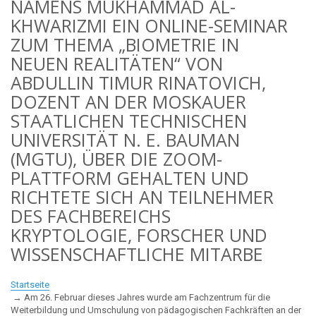
NAMENS MUKHAMMAD AL-
KHWARIZMI EIN ONLINE-SEMINAR
ZUM THEMA „BIOMETRIE IN
NEUEN REALITÄTEN“ VON
ABDULLIN TIMUR RINATOVICH,
DOZENT AN DER MOSKAUER
STAATLICHEN TECHNISCHEN
UNIVERSITÄT N. E. BAUMAN
(MGTU), ÜBER DIE ZOOM-
PLATTFORM GEHALTEN UND
RICHTETE SICH AN TEILNEHMER
DES FACHBEREICHS
KRYPTOLOGIE, FORSCHER UND
WISSENSCHAFTLICHE MITARBE
Startseite
Am 26. Februar dieses Jahres wurde am Fachzentrum für die
Weiterbildung und Umschulung von pädagogischen Fachkräften an der