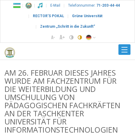
E-Mail
Telefonnummer:
71-203-44-44
RECTOR’S POKAL
Grüne Universität
Zentrum „Schritt in die Zukunft“
AM 26. FEBRUAR DIESES JAHRES
WURDE AM FACHZENTRUM FÜR
DIE WEITERBILDUNG UND
UMSCHULUNG VON
PÄDAGOGISCHEN FACHKRÄFTEN
AN DER TASCHKENTER
UNIVERSITÄT FÜR
INFORMATIONSTECHNOLOGIEN