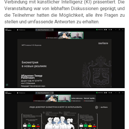
Verbindung mit künstlicher Intelligenz (KI) präsentiert. Die
Veranstaltung war von lebhaften Diskussionen geprägt, und
die Teilnehmer hatten die Möglichkeit, alle ihre Fragen zu
stellen und umfassende Antworten zu erhalten.