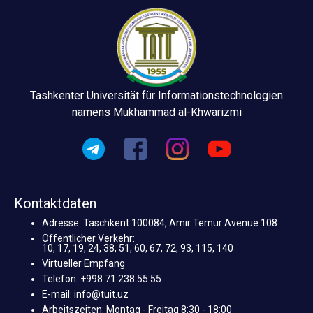
Tashkenter Universität für Informationstechnologien
namens Mukhammad al-Khwarizmi
Kontaktdaten
Adresse: Taschkent 100084, Amir Temur Avenue 108
Öffentlicher Verkehr:
10, 17, 19, 24, 38, 51, 60, 67, 72, 93, 115, 140
Virtueller Empfang
Telefon: +998 71 238 55 55
E-mail: info@tuit.uz
Arbeitszeiten: Montag - Freitag 8:30 - 18:00