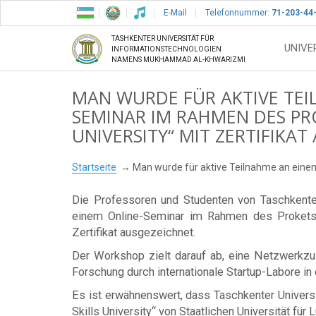
E-Mail
Telefonnummer:
71-203-44
TASHKENTER UNIVERSITÄT FÜR
UNIVE
INFORMATIONSTECHNOLOGIEN
NAMENS MUKHAMMAD AL-KHWARIZMI
MAN WURDE FÜR AKTIVE TEI
SEMINAR IM RAHMEN DES PRO
UNIVERSITY“ MIT ZERTIFIKAT
Startseite
Man wurde für aktive Teilnahme an einem 
Die Professoren und Studenten von Taschkente
einem Online-Seminar im Rahmen des Prokets vo
Zertifikat ausgezeichnet.
Der Workshop zielt darauf ab, eine Netzwerkzus
Forschung durch internationale Startup-Labore in
Es ist erwähnenswert, dass Taschkenter Univers
Skills University“ von Staatlichen Universität fü