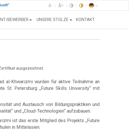
kunft“
ENT/BEWERBER
UNSERE STOLZE
KONTAKT
ertifikat ausgezeichnet.
d al-Khwarizmi wurden für aktive Teilnahme an
 St. Petersburg „Future Skills University“ mit
ensität und Austausch von Bildungspraktiken und
ealität“ und „Cloud-Technologien“ aufzubauen.
zmi ist das erste Mitglied des Projekts „Future
hulen in Mittelasien.