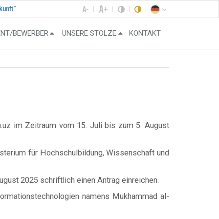
kunft“
ENT/BEWERBER
UNSERE STOLZE
KONTAKT
u.uz im Zeitraum vom 15. Juli bis zum 5. August
nisterium für Hochschulbildung, Wissenschaft und
ust 2025 schriftlich einen Antrag einreichen.
Informationstechnologien namens Mukhammad al-