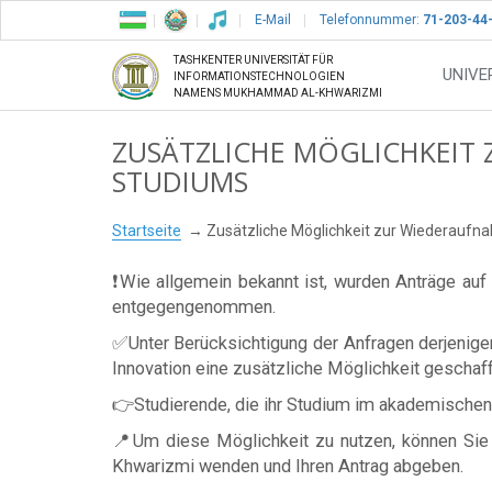
E-Mail
Telefonnummer:
71-203-44
TASHKENTER UNIVERSITÄT FÜR
UNIVE
INFORMATIONSTECHNOLOGIEN
NAMENS MUKHAMMAD AL-KHWARIZMI
ZUSÄTZLICHE MÖGLICHKEIT
STUDIUMS
Startseite
Zusätzliche Möglichkeit zur Wiederauf
❗️Wie allgemein bekannt ist, wurden Anträge au
entgegengenommen.
✅Unter Berücksichtigung der Anfragen derjenigen
Innovation eine zusätzliche Möglichkeit geschaf
👉Studierende, die ihr Studium im akademischen 
📍Um diese Möglichkeit zu nutzen, können Sie
Khwarizmi wenden und Ihren Antrag abgeben.