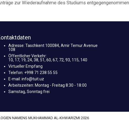
h Anträge zur Wiederaufnahme des Studiums entgegengenommen
ontaktdaten
Adresse: Taschkent 100084, Amir Temur Avenue
108
Öffentlicher Verkehr:
10, 17, 19, 24, 38, 51, 60, 67, 72, 93, 115, 140
Virtueller Empfang
Telefon: +998 71 238 55 55
E-mail: info@tuit.uz
Arbeitszeiten: Montag - Freitag 8:30 - 18:00
Samstag, Sonntag frei
OLOGIEN NAMENS MUKHAMMAD AL-KHWARIZMI 2026