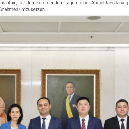
daraufhin, in den kommenden Tagen eine Absichtserklärun
aßnahmen umzusetzen.