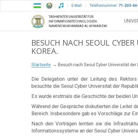
E-Mail
Telefonnummer:
71-203-44
TASHKENTER UNIVERSITÄT FÜR
UNIVE
INFORMATIONSTECHNOLOGIEN
NAMENS MUKHAMMAD AL-KHWARIZMI
BESUCH NACH SEOUL CYBER 
KOREA.
Startseite
Besuch nach Seoul Cyber Universität der 
Die Delegation unter der Leitung des Rektor
besuchte die Seoul Cyber Universität der Republi
Es wurde erstmals die Geschichte der beiden Univ
Während der Gespräche diskutierten die Leiter d
Bereich. Insbesondere gab es Vorschläge zur E
Nach den Vorträgen lernten sie die Infrastrukt
Informationssysteme an der Seoul Cyber Universi