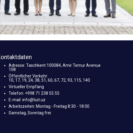
ontaktdaten
Adresse: Taschkent 100084, Amir Temur Avenue
108
Öffentlicher Verkehr:
10, 17, 19, 24, 38, 51, 60, 67, 72, 93, 115, 140
Virtueller Empfang
Telefon: +998 71 238 55 55
E-mail: info@tuit.uz
Arbeitszeiten: Montag - Freitag 8:30 - 18:00
Samstag, Sonntag frei