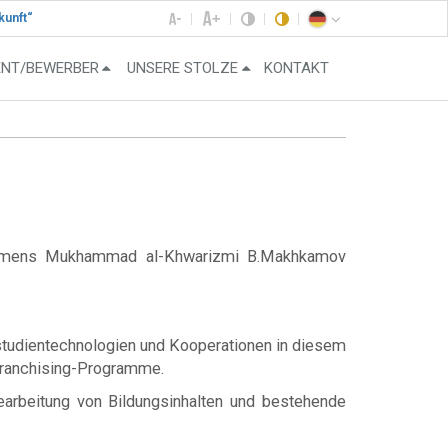
kunft“
ENT/BEWERBER
UNSERE STOLZE
KONTAKT
en namens Mukhammad al-Khwarizmi B.Makhkamov
nstudientechnologien und Kooperationen in diesem
Franchising-Programme.
Bearbeitung von Bildungsinhalten und bestehende