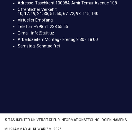
Adresse: Taschkent 100084, Amir Temur Avenue 108
Öffentlicher Verkehr:
10, 17, 19, 24, 38, 51, 60, 67, 72, 93, 115, 140
Virtueller Empfang
Telefon: +998 71 238 55 55
E-mail: info@tuit.uz
Arbeitszeiten: Montag - Freitag 8:30 - 18:00
Samstag, Sonntag frei
© TASHKENTER UNIVERSITÄT FÜR INFORMATIONSTECHNOLOGIEN NAMENS
MUKHAMMAD AL-KHWARIZMI 2026