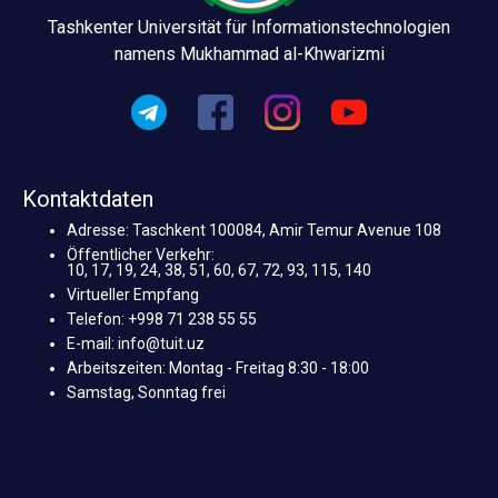
Tashkenter Universität für Informationstechnologien
namens Mukhammad al-Khwarizmi
Kontaktdaten
Adresse: Taschkent 100084, Amir Temur Avenue 108
Öffentlicher Verkehr:
10, 17, 19, 24, 38, 51, 60, 67, 72, 93, 115, 140
Virtueller Empfang
Telefon: +998 71 238 55 55
E-mail: info@tuit.uz
Arbeitszeiten: Montag - Freitag 8:30 - 18:00
Samstag, Sonntag frei