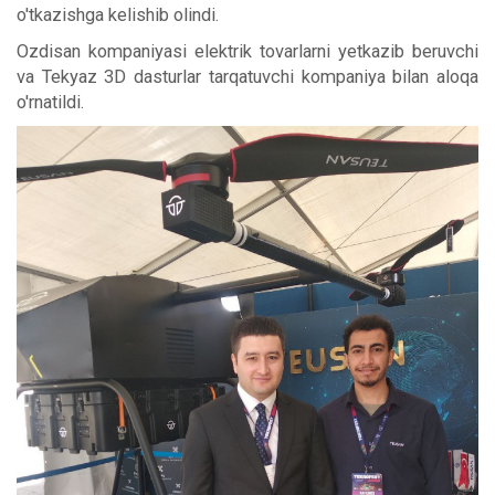
o'tkazishga kelishib olindi.
Ozdisan kompaniyasi elektrik tovarlarni yetkazib beruvchi
va Tekyaz 3D dasturlar tarqatuvchi kompaniya bilan aloqa
o'rnatildi.