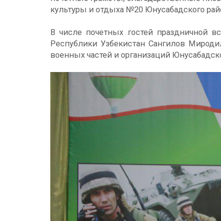
культуры и отдыха №20 Юнусабадского рай
В числе почетных гостей праздничной в
Республики Узбекистан Сангилов Миродил
военных частей и организаций Юнусабадско