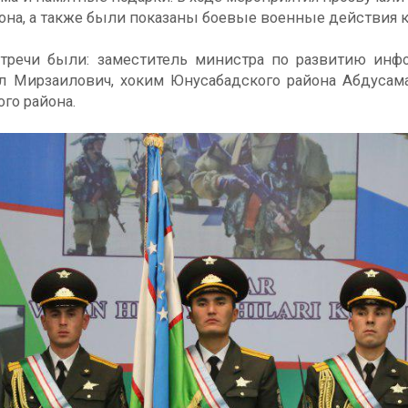
она, а также были показаны боевые военные действия к
стречи были: заместитель министра по развитию ин
 Мирзаилович, хоким Юнусабадского района Абдусама
го района.