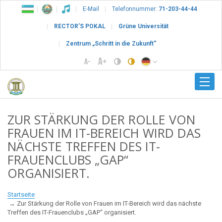
E-Mail
Telefonnummer:
71-203-44-44
RECTOR’S POKAL
Grüne Universität
Zentrum „Schritt in die Zukunft“
ZUR STÄRKUNG DER ROLLE VON
FRAUEN IM IT-BEREICH WIRD DAS
NÄCHSTE TREFFEN DES IT-
FRAUENCLUBS „GAP“
ORGANISIERT.
Startseite
Zur Stärkung der Rolle von Frauen im IT-Bereich wird das nächste
Treffen des IT-Frauenclubs „GAP“ organisiert.