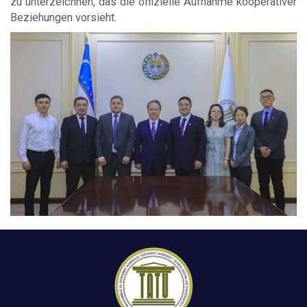
zu unterzeichnen, das die offizielle Aufnahme kooperativer
Beziehungen vorsieht.