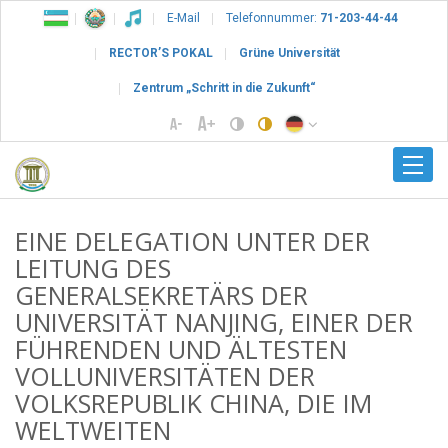
E-Mail
Telefonnummer:
71-203-44-44
RECTOR’S POKAL
Grüne Universität
Zentrum „Schritt in die Zukunft“
EINE DELEGATION UNTER DER
LEITUNG DES
GENERALSEKRETÄRS DER
UNIVERSITÄT NANJING, EINER DER
FÜHRENDEN UND ÄLTESTEN
VOLLUNIVERSITÄTEN DER
VOLKSREPUBLIK CHINA, DIE IM
WELTWEITEN