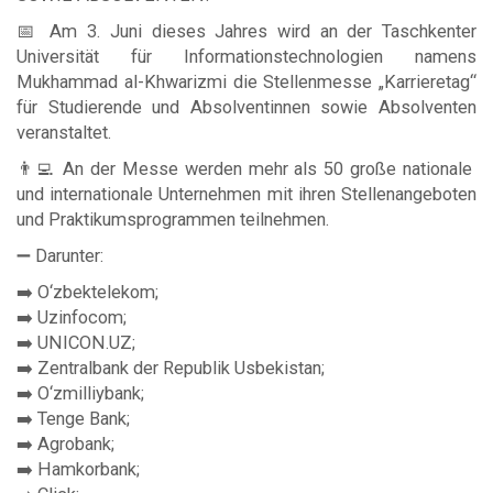
📅 Am 3. Juni dieses Jahres wird an der Taschkenter
Universität für Informationstechnologien namens
Mukhammad al-Khwarizmi die Stellenmesse „Karrieretag“
für Studierende und Absolventinnen sowie Absolventen
veranstaltet.
👨‍💻 An der Messe werden mehr als 50 große nationale
und internationale Unternehmen mit ihren Stellenangeboten
und Praktikumsprogrammen teilnehmen.
➖ Darunter:
➡️ O‘zbektelekom;
➡️ Uzinfocom;
➡️ UNICON.UZ;
➡️ Zentralbank der Republik Usbekistan;
➡️ O‘zmilliybank;
➡️ Tenge Bank;
➡️ Agrobank;
➡️ Hamkorbank;