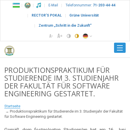
E-Mail
Telefonnummer:
71-203-44-44
RECTOR’S POKAL
Grüne Universität
Zentrum „Schritt in die Zukunft“
PRODUKTIONSPRAKTIKUM FÜR
STUDIERENDE IM 3. STUDIENJAHR
DER FAKULTÄT FÜR SOFTWARE
ENGINEERING GESTARTET.
Startseite
Produktionspraktikum für Studierende im 3. Studienjahr der Fakultät
für Software Engineering gestartet.
Gemäß dem festgelegten Studienplan hat am 16. Juni