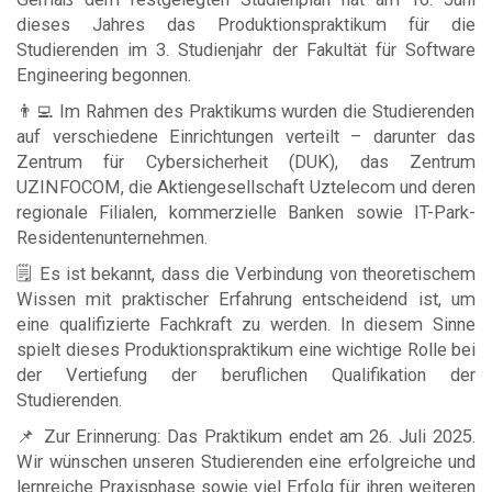
dieses Jahres das Produktionspraktikum für die
Studierenden im 3. Studienjahr der Fakultät für Software
Engineering begonnen.
👨‍💻 Im Rahmen des Praktikums wurden die Studierenden
auf verschiedene Einrichtungen verteilt – darunter das
Zentrum für Cybersicherheit (DUK), das Zentrum
UZINFOCOM, die Aktiengesellschaft Uztelecom und deren
regionale Filialen, kommerzielle Banken sowie IT-Park-
Residentenunternehmen.
🗒 Es ist bekannt, dass die Verbindung von theoretischem
Wissen mit praktischer Erfahrung entscheidend ist, um
eine qualifizierte Fachkraft zu werden. In diesem Sinne
spielt dieses Produktionspraktikum eine wichtige Rolle bei
der Vertiefung der beruflichen Qualifikation der
Studierenden.
📌 Zur Erinnerung: Das Praktikum endet am 26. Juli 2025.
Wir wünschen unseren Studierenden eine erfolgreiche und
lernreiche Praxisphase sowie viel Erfolg für ihren weiteren