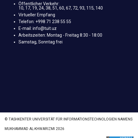
Öffentlicher Verkehr:
10, 17, 19, 24, 38, 51, 60, 67, 72, 93, 115, 140
Virtueller Empfang
Telefon: +998 71 238 55 55
E-mail: info@tuit.uz
Arbeitszeiten: Montag - Freitag 8:30 - 18:00
Samstag, Sonntag frei
© TASHKENTER UNIVERSITÄT FÜR INFORMATIONSTECHNOLOGIEN NAMENS
MUKHAMMAD AL-KHWARIZMI 2026