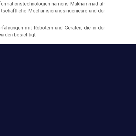
 Informationstechnologien namens Mukhammad al-
irtschaftliche Mechanisierungsingenieure und der
rfahrungen mit Robotern und Geräten, die in der
urden besichtigt.