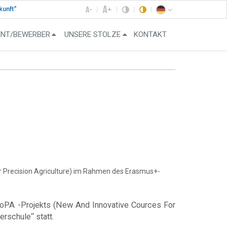
kunft“
ENT/BEWERBER
UNSERE STOLZE
KONTAKT
r Precision Agriculture) im Rahmen des Erasmus+-
CoPA -Projekts (New And Innovative Cources For
rschule“ statt.