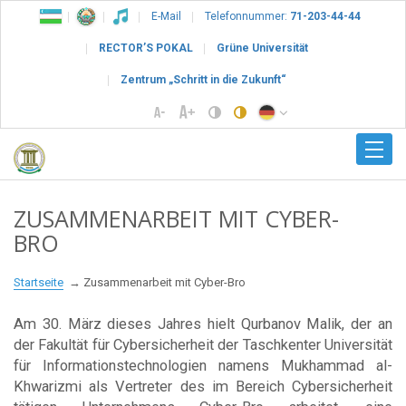
E-Mail
Telefonnummer:
71-203-44-44
RECTOR’S POKAL
Grüne Universität
Zentrum „Schritt in die Zukunft“
ZUSAMMENARBEIT MIT CYBER-
BRO
Startseite
Zusammenarbeit mit Cyber-Bro
Am 30. März dieses Jahres hielt Qurbanov Malik, der an
der Fakultät für Cybersicherheit der Taschkenter Universität
für Informationstechnologien namens Mukhammad al-
Khwarizmi als Vertreter des im Bereich Cybersicherheit