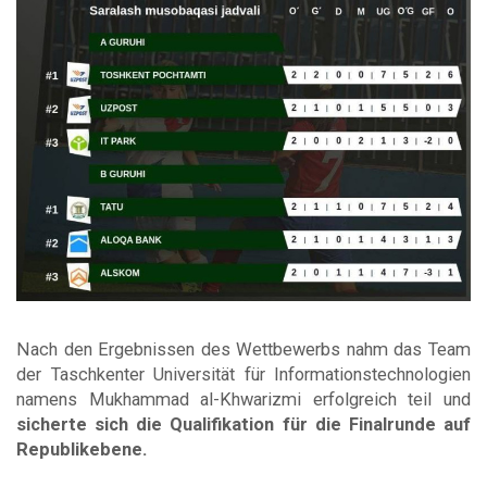
Nach den Ergebnissen des Wettbewerbs nahm das Team
der Taschkenter Universität für Informationstechnologien
namens Mukhammad al-Khwarizmi erfolgreich teil und
sicherte sich die Qualifikation für die Finalrunde auf
Republikebene.