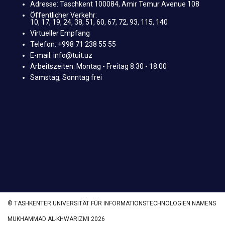
Adresse: Taschkent 100084, Amir Temur Avenue 108
Öffentlicher Verkehr:
10, 17, 19, 24, 38, 51, 60, 67, 72, 93, 115, 140
Virtueller Empfang
Telefon: +998 71 238 55 55
E-mail: info@tuit.uz
Arbeitszeiten: Montag - Freitag 8:30 - 18:00
Samstag, Sonntag frei
© TASHKENTER UNIVERSITÄT FÜR INFORMATIONSTECHNOLOGIEN NAMENS
MUKHAMMAD AL-KHWARIZMI 2026