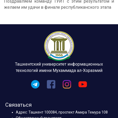
Поздравляем команду ТУИТ с этим результатом и
желаем им удачи в финале республиканского этапа
Ташкентский университет информационных
технологий имени Мухаммада ал-Хоразмий
Связаться
Адрес: Ташкент 100084, проспект Амира Темура 108
Общественный транспорт: