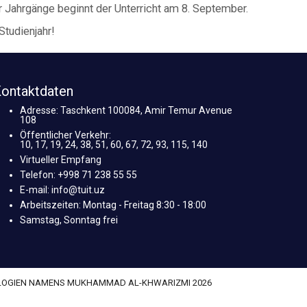
er Jahrgänge beginnt der Unterricht am 8. September.
Studienjahr!
ontaktdaten
Adresse: Taschkent 100084, Amir Temur Avenue
108
Öffentlicher Verkehr:
10, 17, 19, 24, 38, 51, 60, 67, 72, 93, 115, 140
Virtueller Empfang
Telefon: +998 71 238 55 55
E-mail: info@tuit.uz
Arbeitszeiten: Montag - Freitag 8:30 - 18:00
Samstag, Sonntag frei
OLOGIEN NAMENS MUKHAMMAD AL-KHWARIZMI 2026