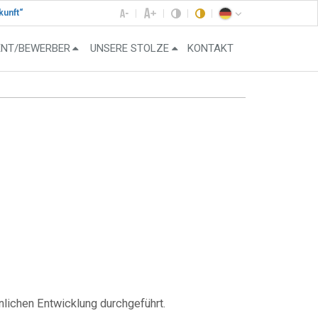
kunft“
ENT/BEWERBER
UNSERE STOLZE
KONTAKT
nlichen Entwicklung durchgeführt.