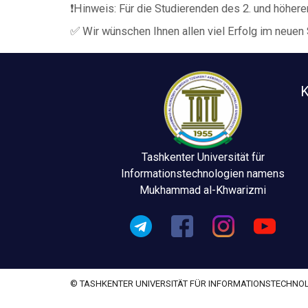
❗️Hinweis: Für die Studierenden des 2. und höher
✅ Wir wünschen Ihnen allen viel Erfolg im neuen 
K
Tashkenter Universität für
Informationstechnologien namens
Mukhammad al-Khwarizmi
© TASHKENTER UNIVERSITÄT FÜR INFORMATIONSTECHN