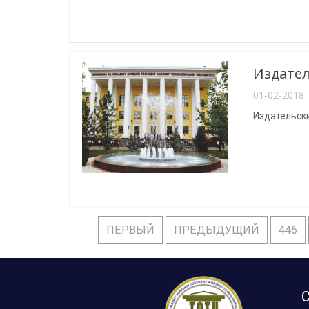
Издател
01-02-2018 
Издательски
ПЕРВЫЙ
ПРЕДЫДУЩИЙ
446
С