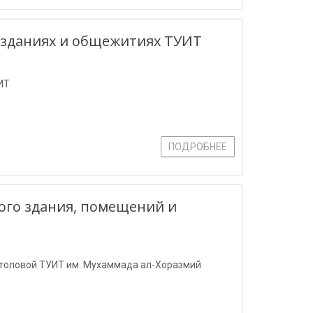
 зданиях и общежитиях ТУИТ
ИТ
ПОДРОБНЕЕ
ого здания, помещений и
столовой ТУИТ им. Мухаммада ал-Хоразмий