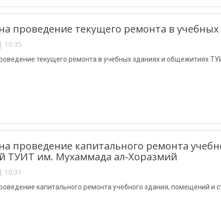
на проведение текущего ремонта в учебных
| 10:35
проведение текущего ремонта в учебных зданиях и общежитиях ТУ
на проведение капитального ремонта учебн
й ТУИТ им. Мухаммада ал-Хоразмий
| 10:31
проведение капитального ремонта учебного здания, помещений и 