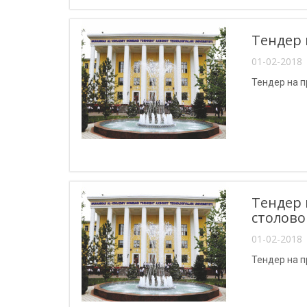
Тендер 
01-02-2018 
Тендер на 
Тендер 
столово
01-02-2018 
Тендер на 