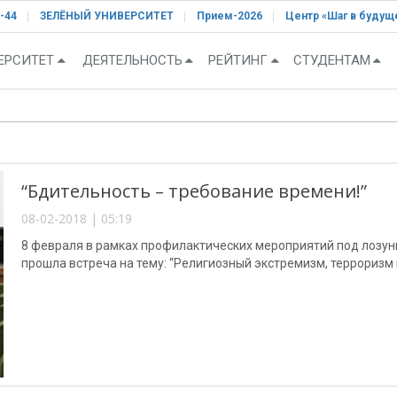
-44
ЗЕЛЁНЫЙ УНИВЕРСИТЕТ
Прием-2026
Центр «Шаг в будущ
ЕРСИТЕТ
ДЕЯТЕЛЬНОСТЬ
РЕЙТИНГ
СТУДЕНТАМ
“Бдительность – требование времени!”
08-02-2018 | 05:19
8 февраля в рамках профилактических мероприятий под лозун
прошла встреча на тему: “Религиозный экстремизм, терроризм 