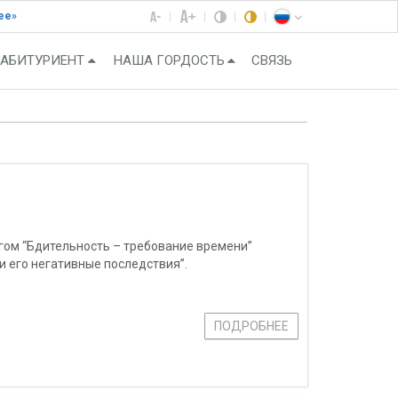
ее»
АБИТУРИЕНТ
НАША ГОРДОСТЬ
СВЯЗЬ
гом “Бдительность – требование времени”
и его негативные последствия”.
ПОДРОБНЕЕ