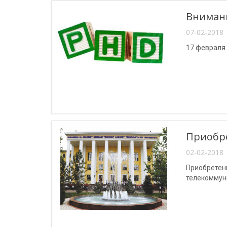
Внимани
07-02-2018 
17 февраля
Приобр
02-02-2018 
Приобретен
телекоммун