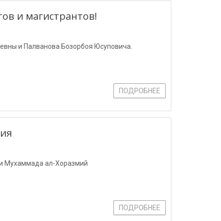
ов и магистрантов!
евны и Палванова Бозорбоя Юсуповича.
ПОДРОБНЕЕ
ния
ни Мухаммада ал-Хоразмий
ПОДРОБНЕЕ