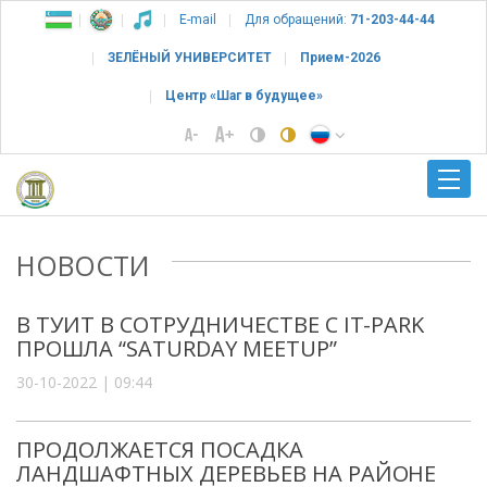
E-mail
Для обращений:
71-203-44-44
ЗЕЛЁНЫЙ УНИВЕРСИТЕТ
Прием-2026
Центр «Шаг в будущее»
НОВОСТИ
В ТУИТ В СОТРУДНИЧЕСТВЕ С IT-PARK
ПРОШЛА “SATURDAY MEETUP”
30-10-2022 | 09:44
ПРОДОЛЖАЕТСЯ ПОСАДКА
ЛАНДШАФТНЫХ ДЕРЕВЬЕВ НА РАЙОНЕ