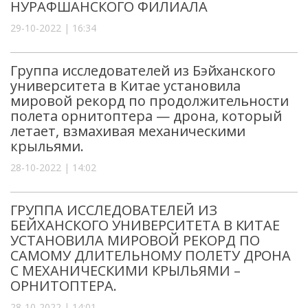
НУРАФШАНСКОГО ФИЛИАЛА
29-10-2022 | 16:34
Группа исследователей из Бэйханского
университета в Китае установила
мировой рекорд по продолжительности
полета орнитоптера — дрона, который
летает, взмахивая механическими
крыльями.
28-10-2022 | 14:02
ГРУППА ИССЛЕДОВАТЕЛЕЙ ИЗ
БЕЙХАНСКОГО УНИВЕРСИТЕТА В КИТАЕ
УСТАНОВИЛА МИРОВОЙ РЕКОРД ПО
САМОМУ ДЛИТЕЛЬНОМУ ПОЛЕТУ ДРОНА
С МЕХАНИЧЕСКИМИ КРЫЛЬЯМИ –
ОРНИТОПТЕРА.
28-10-2022 | 14:01