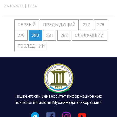
27-10-2022 | 11:34
ПЕРВЫЙ
ПРЕДЫДУЩИЙ
277
278
279
280
281
282
СЛЕДУЮЩИЙ
ПОСЛЕДНИЙ
Ташкентский университет информационных
технологий имени Мухаммада ал-Хоразмий