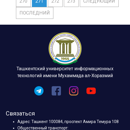
270
271
272
273
СЛЕДУЮЩИЙ
ПОСЛЕДНИЙ
Ташкентский университет информационных
технологий имени Мухаммада ал-Хоразмий
Связаться
Адрес: Ташкент 100084, проспект Амира Темура 108
Общественный транспорт: