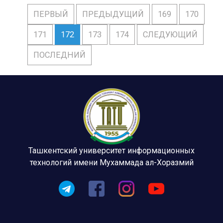
ПЕРВЫЙ
ПРЕДЫДУЩИЙ
169
170
171
172
173
174
СЛЕДУЮЩИЙ
ПОСЛЕДНИЙ
Ташкентский университет информационных
технологий имени Мухаммада ал-Хоразмий