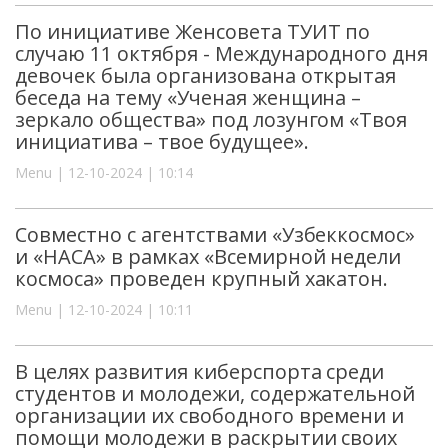
По инициативе Женсовета ТУИТ по
случаю 11 октября - Международного дня
девочек была организована открытая
беседа на тему «Ученая женщина –
зеркало общества» под лозунгом «Твоя
инициатива – твое будущее».
Menu | 12-10-2024 | 10:14
Совместно с агентствами «Узбеккосмос»
и «НАСА» в рамках «Всемирной недели
космоса» проведен крупный хакатон.
Menu | 12-10-2024 | 10:11
В целях развития киберспорта среди
студентов и молодежи, содержательной
организации их свободного времени и
помощи молодежи в раскрытии своих