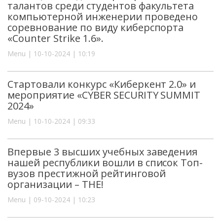
талантов среди студентов факультета
компьютерной инженерии проведено
соревнование по виду киберспорта
«Counter Strike 1.6».
Menu | 10-10-2024 | 10:19
Стартовали конкурс «Киберкент 2.0» и
мероприятие «CYBER SECURITY SUMMIT
2024»
Menu | 10-10-2024 | 09:33
Впервые 3 высших учебных заведения
нашей республики вошли в список Топ-
вузов престижной рейтинговой
организации – THE!
Menu | 09-10-2024 | 10:23