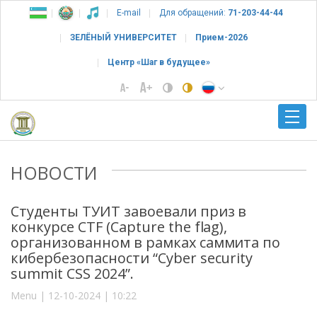
E-mail
Для обращений:
71-203-44-44
ЗЕЛЁНЫЙ УНИВЕРСИТЕТ
Прием-2026
Центр «Шаг в будущее»
НОВОСТИ
Студенты ТУИТ завоевали приз в
конкурсе CTF (Capture the flag),
организованном в рамках саммита по
кибербезопасности “Cyber security
summit CSS 2024”.
Menu | 12-10-2024 | 10:22