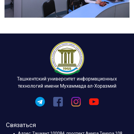
Ташкентский университет информационных
технологий имени Мухаммада ал-Хоразмий
Связаться
Адрес: Ташкент 100084, проспект Амира Темура 108