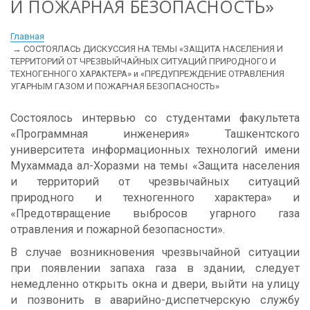
И ПОЖАРНАЯ БЕЗОПАСНОСТЬ»
Главная
СОСТОЯЛАСЬ ДИСКУССИЯ НА ТЕМЫ «ЗАЩИТА НАСЕЛЕНИЯ И
ТЕРРИТОРИЙ ОТ ЧРЕЗВЫЙЧАЙНЫХ СИТУАЦИЙ ПРИРОДНОГО И
ТЕХНОГЕННОГО ХАРАКТЕРА» и «ПРЕДУПРЕЖДЕНИЕ ОТРАВЛЕНИЯ
УГАРНЫМ ГАЗОМ И ПОЖАРНАЯ БЕЗОПАСНОСТЬ»
Состоялось интервью со студентами факультета
«Программная инженерия» Ташкентского
университета информационных технологий имени
Мухаммада ал-Хоразми на темы «Защита населения
и территорий от чрезвычайных ситуаций
природного и техногенного характера» и
«Предотвращение выбросов угарного газа
отравления и пожарной безопасности».
В случае возникновения чрезвычайной ситуации
при появлении запаха газа в здании, следует
немедленно открыть окна и двери, выйти на улицу
и позвонить в аварийно-диспетчерскую службу