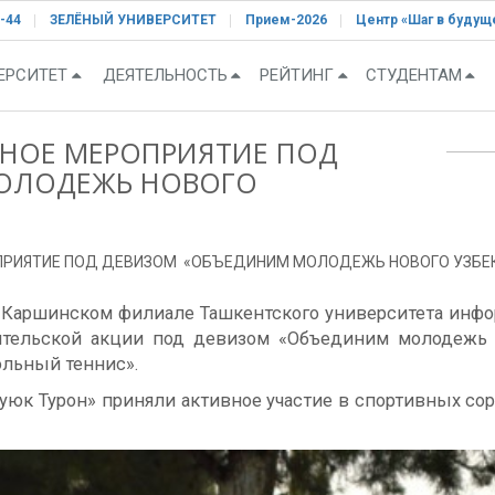
-44
ЗЕЛЁНЫЙ УНИВЕРСИТЕТ
Прием-2026
Центр «Шаг в будущ
ЕРСИТЕТ
ДЕЯТЕЛЬНОСТЬ
РЕЙТИНГ
СТУДЕНТАМ
ЬНОЕ МЕРОПРИЯТИЕ ПОД
ОЛОДЕЖЬ НОВОГО
ПРИЯТИЕ ПОД ДЕВИЗОМ «ОБЪЕДИНИМ МОЛОДЕЖЬ НОВОГО УЗБЕК
и Каршинском филиале Ташкентского университета ин
тительской акции под девизом «Объединим молодежь 
ольный теннис».
юк Турон» приняли активное участие в спортивных сор