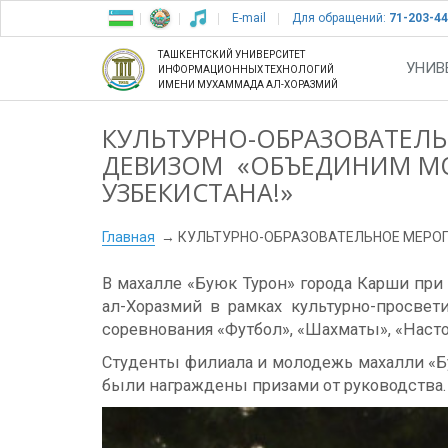
E-mail
Для обращений:
71-203-44
ТАШКЕНТСКИЙ УНИВЕРСИТЕТ
УНИВ
ИНФОРМАЦИОННЫХ ТЕХНОЛОГИЙ
ИМЕНИ МУХАММАДА АЛ-ХОРАЗМИЙ
КУЛЬТУРНО-ОБРАЗОВАТЕЛ
ДЕВИЗОМ «ОБЪЕДИНИМ М
УЗБЕКИСТАНА!»
Главная
КУЛЬТУРНО-ОБРАЗОВАТЕЛЬНОЕ МЕРО
В махалле «Буюк Турон» города Карши пр
ал-Хоразмий в рамках культурно-просве
соревнования «Футбол», «Шахматы», «Наст
Студенты филиала и молодежь махалли «Бу
были награждены призами от руководства.