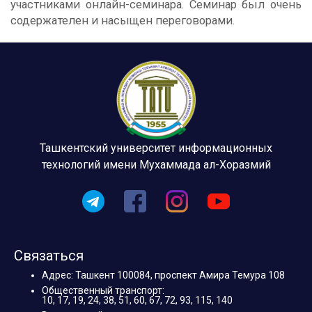
участниками онлайн-семинара. Семинар был очень
содержателен и насыщен переговорами.
Ташкентский университет информационных
технологий имени Мухаммада ал-Хоразмий
Связаться
Адрес: Ташкент 100084, проспект Амира Темура 108
Общественный транспорт:
10, 17, 19, 24, 38, 51, 60, 67, 72, 93, 115, 140