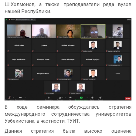
Ш.Холмонов, а также преподаватели ряда вузов
нашей Республики.
В ходе семинара обсуждалась стратегия
международного сотрудничества университетов
Узбекистана, в частности, ТУИТ.
Данная стратегия была высоко оценена