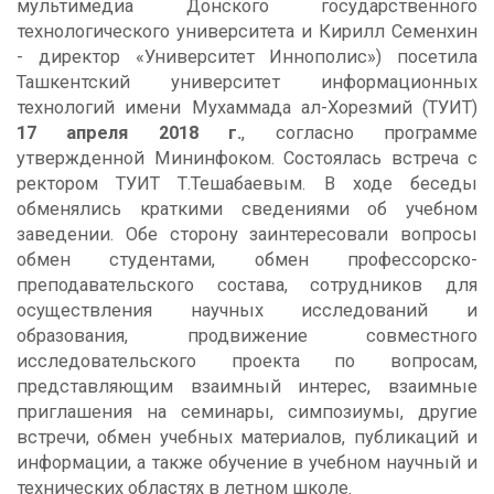
мультимедиа Донского государственного
технологического университета и Кирилл Семенхин
- директор «Университет Иннополис») посетила
Ташкентский университет информационных
технологий имени Мухаммада ал-Хорезмий (ТУИТ)
17 апреля 2018 г.
, согласно программе
утвержденной Мининфоком. Состоялась встреча с
ректором ТУИТ Т.Тешабаевым. В ходе беседы
обменялись краткими сведениями об учебном
заведении. Обе сторону заинтересовали вопросы
обмен студентами, обмен профессорско-
преподавательского состава, сотрудников для
осуществления научных исследований и
образования, продвижение совместного
исследовательского проекта по вопросам,
представляющим взаимный интерес, взаимные
приглашения на семинары, симпозиумы, другие
встречи, обмен учебных материалов, публикаций и
информации, а также обучение в учебном научный и
технических областях в летном школе.