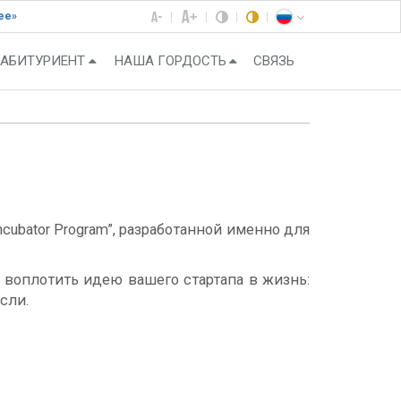
ее»
АБИТУРИЕНТ
НАША ГОРДОСТЬ
СВЯЗЬ
ncubator Program”, разработанной именно для
ь воплотить идею вашего стартапа в жизнь:
сли.