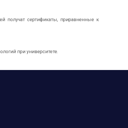
ей получат сертификаты, приравненные к
логий при университете.