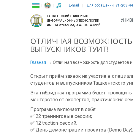
E-mail
Для обращений:
71-203-44
ТАШКЕНТСКИЙ УНИВЕРСИТЕТ
УНИВ
ИНФОРМАЦИОННЫХ ТЕХНОЛОГИЙ
ИМЕНИ МУХАММАДА АЛ-ХОРАЗМИЙ
ОТЛИЧНАЯ ВОЗМОЖНОСТЬ 
ВЫПУСКНИКОВ ТУИТ!
Главная
Отличная возможность для студентов и
Открыт приём заявок на участие в специальн
студентов и выпускников Ташкентского ун
Эта гибридная программа будет проходить 
менторство от экспертов, практические се
Программа включает в себя:
✅ 22 тренинговые сессии;
✅ 12 traction-сессий;
✅ День демонстрации проектов (Demo Day)