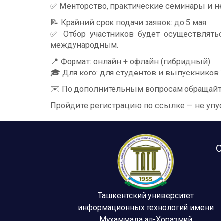
✅ Менторство, практические семинары и н
📝 Крайний срок подачи заявок: до 5 мая
✅ Отбор участников будет осуществлять
международным.
📍 Формат: онлайн + офлайн (гибридный)
🎓 Для кого: для студентов и выпускников
✉️ По дополнительным вопросам обращайт
Пройдите регистрацию по ссылке — не упу
С
Ташкентский университет
информационных технологий имени
Мухаммада ал-Хоразмий