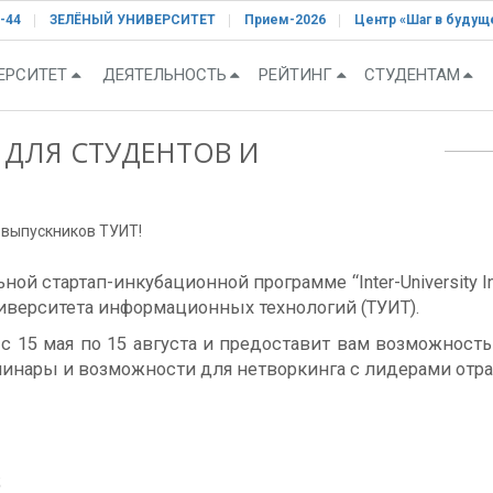
-44
ЗЕЛЁНЫЙ УНИВЕРСИТЕТ
Прием-2026
Центр «Шаг в будущ
ЕРСИТЕТ
ДЕЯТЕЛЬНОСТЬ
РЕЙТИНГ
СТУДЕНТАМ
ДЛЯ СТУДЕНТОВ И
 выпускников ТУИТ!
ой стартап-инкубационной программе “Inter-University I
иверситета информационных технологий (ТУИТ).
с 15 мая по 15 августа и предоставит вам возможност
минары и возможности для нетворкинга с лидерами отра
;