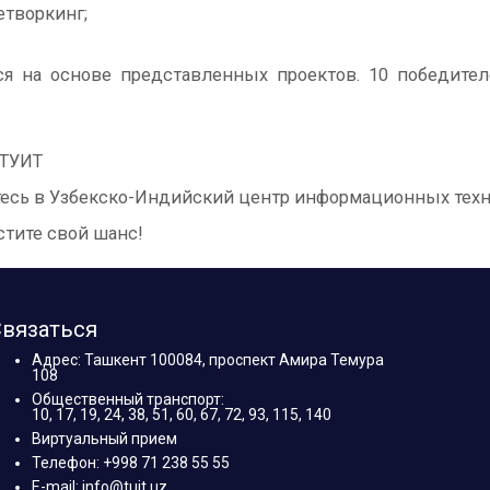
етворкинг;
ся на основе представленных проектов. 10 победител
 ТУИТ
есь в Узбекско-Индийский центр информационных техно
стите свой шанс!
вязаться
Адрес: Ташкент 100084, проспект Амира Темура
108
Общественный транспорт:
10, 17, 19, 24, 38, 51, 60, 67, 72, 93, 115, 140
Виртуальный прием
Телефон: +998 71 238 55 55
E-mail: info@tuit.uz