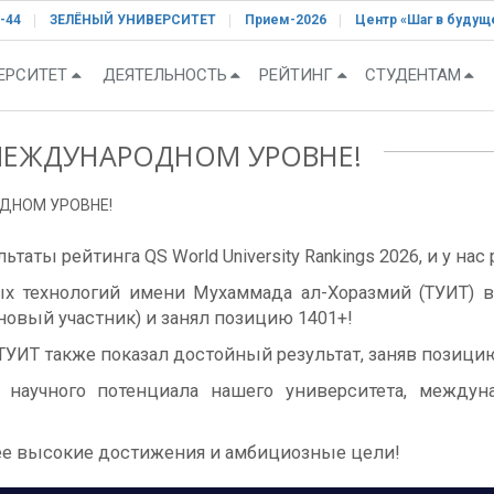
-44
ЗЕЛЁНЫЙ УНИВЕРСИТЕТ
Прием-2026
Центр «Шаг в будущ
ЕРСИТЕТ
ДЕЯТЕЛЬНОСТЬ
РЕЙТИНГ
СТУДЕНТАМ
МЕЖДУНАРОДНОМ УРОВНЕ!
ДНОМ УРОВНЕ!
таты рейтинга QS World University Rankings 2026, и у нас
х технологий имени Мухаммада ал-Хоразмий (ТУИТ)
новый участник) и занял позицию 1401+!
ТУИТ также показал достойный результат, заняв позицию
научного потенциала нашего университета, междун
лее высокие достижения и амбициозные цели!