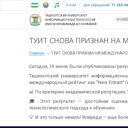
E-mail
Для обращений:
71-203-44
ТАШКЕНТСКИЙ УНИВЕРСИТЕТ
УНИВ
ИНФОРМАЦИОННЫХ ТЕХНОЛОГИЙ
ИМЕНИ МУХАММАДА АЛ-ХОРАЗМИЙ
ТУИТ СНОВА ПРИЗНАН НА 
Главная
ТУИТ СНОВА ПРИЗНАН НА МЕЖДУНАРО
Сегодня, 19 июня, были опубликованы резуль
Ташкентский университет информационны
международный рейтинг как “New Entrant” (
📊 По критерию академической репутации, 
🎓 Этот результат — достойная оценка 
технологического подхода к обучению.
💡 И это только начало! Впереди — ещё бо