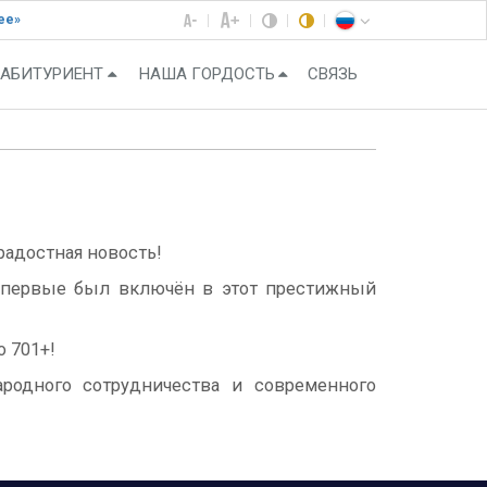
ее»
АБИТУРИЕНТ
НАША ГОРДОСТЬ
СВЯЗЬ
 радостная новость!
 впервые был включён в этот престижный
 701+!
ародного сотрудничества и современного