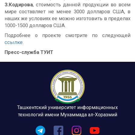
З.Кодирова
, стоимость данной продукции во всем
мире составляет не менее 3000 долларов США, в
наших же условиях ее можно изготовить в пределах
1000-1500 долларов США.
Подробнее о проекте смотрите по следующей
ссылке
.
Пресс-служба ТУИТ
Ташкентский университет информационных
технологий имени Мухаммада ал-Хоразмий