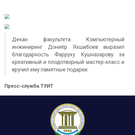
Декан факультета Компьютерный
инжиниринг Дониёр Яхшибоев выразил
благодарность Фарруху Кушназарову за
креативный и плодотворный мастер-класс и
вручил ему памятные подарки.
Пресс-служба ТУИТ