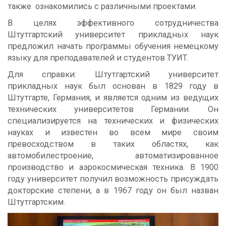
также ознакомились с различными проектами.
В целях эффективного сотрудничества
Штутгартский университет прикладных наук
предложил начать программы обучения немецкому
языку для преподавателей и студентов ТУИТ.
Для справки: Штутгартский университет
прикладных наук был основан в 1829 году в
Штутгарте, Германия, и является одним из ведущих
технических университетов Германии. Он
специализируется на технических и физических
науках и известен во всем мире своим
превосходством в таких областях, как
автомобилестроение, автоматизированное
производство и аэрокосмическая техника. В 1900
году университет получил возможность присуждать
докторские степени, а в 1967 году он был назван
Штутгартским.