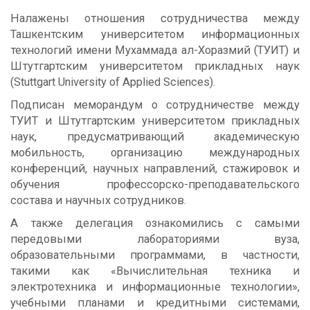
Налажены отношения сотрудничества между
Ташкентским университетом информационных
технологий имени Мухаммада ал-Хоразмий (ТУИТ) и
Штутгартским университетом прикладных наук
(Stuttgart University of Applied Sciences).
Подписан меморандум о сотрудничестве между
ТУИТ и Штутгартским университетом прикладных
наук, предусматривающий академическую
мобильность, организацию международных
конференций, научных направлений, стажировок и
обучения профессорско-преподавательского
состава и научных сотрудников.
А также делегация ознакомились с самыми
передовыми лабораториями вуза,
образовательными программами, в частности,
такими как «Вычислительная техника и
электротехника и информационные технологии»,
учебными планами и кредитными системами,