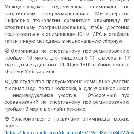
Международная студенческая олимпиада по
спортивному программированию. Министерство
цифровых технологий организует олимпиаду по
спортивному программированию, чтобы достойно
подготовиться к олимпиадам IOI и ICPC и отобрать
талантливую молодежь в национальную сборную.
🧭Олимпиада по спортивному программированию
пройдёт 10 марта для учащихся 5-11 классов и 17
марта для студентов с 11:00 до 16:00 в Университете
«Новый Узбекистан».
⚙️Для студентов предусмотрено командное участие
в олимпиаде по три человека, а для учеников школ
– индивидуальное участие. Отборочный тур
соревнований по спортивному программированию
пройдет 3 марта в онлайн-режиме.
🔵Ознакомиться с правилами олимпиады можно
здесь:
(
https://docs.google.com/document/d/1WClt3zPmBjI4V2