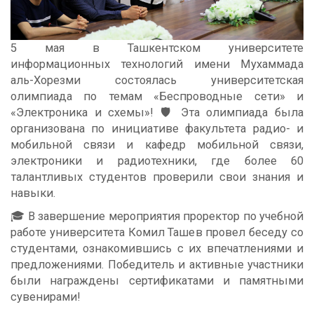
5 мая в Ташкентском университете
информационных технологий имени Мухаммада
аль-Хорезми состоялась университетская
олимпиада по темам «Беспроводные сети» и
«Электроника и схемы»! 🛡 Эта олимпиада была
организована по инициативе факультета радио- и
мобильной связи и кафедр мобильной связи,
электроники и радиотехники, где более 60
талантливых студентов проверили свои знания и
навыки.
🎓 В завершение мероприятия проректор по учебной
работе университета Комил Ташев провел беседу со
студентами, ознакомившись с их впечатлениями и
предложениями. Победитель и активные участники
были награждены сертификатами и памятными
сувенирами!