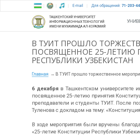
E-mail
Для обращений:
71-203-44
ТАШКЕНТСКИЙ УНИВЕРСИТЕТ
УНИВ
ИНФОРМАЦИОННЫХ ТЕХНОЛОГИЙ
ИМЕНИ МУХАММАДА АЛ-ХОРАЗМИЙ
В ТУИТ ПРОШЛО ТОРЖЕСТВ
ПОСВЯЩЕННОЕ 25-ЛЕТИЮ 
РЕСПУБЛИКИ УЗБЕКИСТАН
Главная
В ТУИТ прошло торжественное мероприя
6 декабря
в Ташкентском университете 
посвященное 25-летию принятия Конституц
преподаватели и студенты ТУИТ. После п
Туленова с докладом на тему: «Конституци
В ходе мероприятия были вручены благода
«25-летие Конституции Республики Узбекис