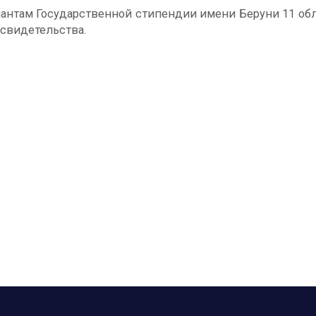
ндиантам Государственной стипендии имени Беруни 11 о
свидетельства.