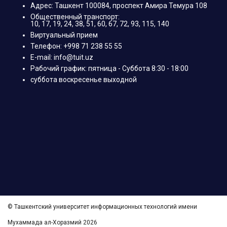
Адрес: Ташкент 100084, проспект Амира Темура 108
Общественный транспорт:
10, 17, 19, 24, 38, 51, 60, 67, 72, 93, 115, 140
Виртуальный прием
Телефон: +998 71 238 55 55
E-mail: info@tuit.uz
Рабочий график: пятница - Суббота 8:30 - 18:00
суббота воскресенье выходной
© Ташкентский университет информационных технологий имени
Мухаммада ал-Хоразмий 2026