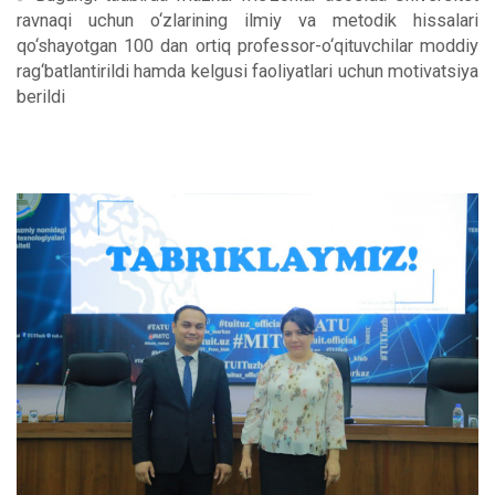
ravnaqi uchun o‘zlarining ilmiy va metodik hissalari
qo‘shayotgan 100 dan ortiq professor-o‘qituvchilar moddiy
rag‘batlantirildi hamda kelgusi faoliyatlari uchun motivatsiya
berildi