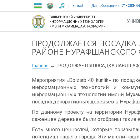
E-mail
Для обращений:
71-203-44
ТАШКЕНТСКИЙ УНИВЕРСИТЕТ
УНИВ
ИНФОРМАЦИОННЫХ ТЕХНОЛОГИЙ
ИМЕНИ МУХАММАДА АЛ-ХОРАЗМИЙ
ПРОДОЛЖАЕТСЯ ПОСАДКА 
РАЙОНЕ НУРАФШАНСКОГО
Главная
ПРОДОЛЖАЕТСЯ ПОСАДКА ЛАНДШАФТ
Мероприятия «Dolzarb 40 kunlik» по поса
информационных технологий и коммуни
информационных технологий имени Мухам
посадка декоративных деревьев в Нурафш
По данному проекту на территории Нура
саженцев деревьев были отобраны такие ви
Есть много ценностей, которые показыва
потенциал нашего народа. Эти мысли нашли