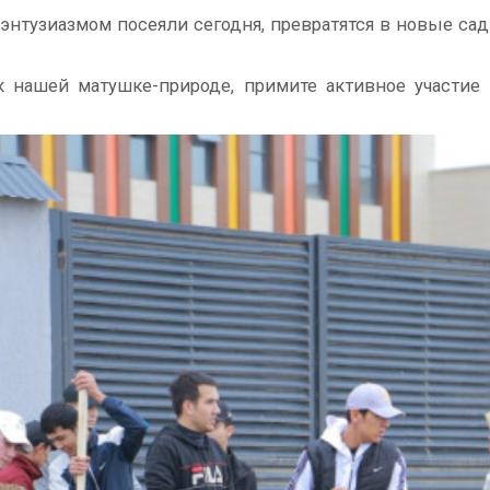
энтузиазмом посеяли сегодня, превратятся в новые са
к нашей матушке-природе, примите активное участие