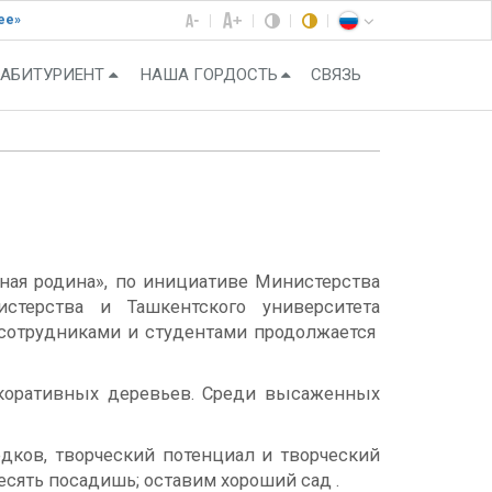
ее»
АБИТУРИЕНТ
НАША ГОРДОСТЬ
СВЯЗЬ
еная родина», по инициативе Министерства
стерства и Ташкентского университета
сотрудниками и студентами продолжается
екоративных деревьев. Среди высаженных
дков, творческий потенциал и творческий
сять посадишь; оставим хороший сад .