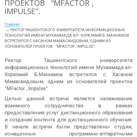
ПРОЕКТОВ “MFACTOR ,
IMPULSE”.
Главная
РЕКТОР ТАШКЕНТСКОГО УНИВЕРСИТЕТА ИНФОРМАЦИОННЫХ
ТЕХНОЛОГИЙ ИМЕНИ МУХАММАДА АЛ- ХОРАЗМИЙ Б. МАХКАМОВ
ВСТРЕТИЛСЯ С ХАСАНОМ МАМАСАИДОВЫМ, ОДНИМ ИЗ
ОСНОВАТЕЛЕЙ ПРОЕКТОВ “MFACTOR , IMPULSE”.
Ректор Ташкентского университета
информационных технологий имени Мухаммада ал-
Хоразмий Б.Махкамов встретился с Хасаном
Мамасаидовым, одним из основателей проектов
“MFactor , Impulse
”
.
Целью данной встречи является налаживание
взаимного сотрудничества в рамках
предоставления услуг дистанционного образования
и создания контента для дистанционного обучения.
В начале встречи были представлены студии,
оснащенные программно-аппаратными