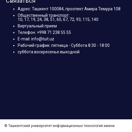
Связаться
Адрес: Ташкент 100084, проспект Амира Темура 108
Общественный транспорт:
10, 17, 19, 24, 38, 51, 60, 67, 72, 93, 115, 140
Виртуальный прием
Телефон: +998 71 238 55 55
E-mail: info@tuit.uz
Рабочий график: пятница - Суббота 8:30 - 18:00
суббота воскресенье выходной
© Ташкентский университет информационных технологий имени