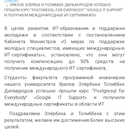
УРАЛОВ ЭЛЁРБЕК И ТОЛИББЕК ДИЛЬМУРОДОВ УСПЕШНО
ПРОШЛИ КУРС “POSTGRESQL FOR EVERYBODY" "GOOGLE IT SUPPORT"
И ПОЛУЧИЛИ МЕЖДУНАРОДНЫЕ ИТ-СЕРТИФИКАТЫ
В целях развития ИТ-образования и поддержки
молодежи в соответствии с постановлением
Кабинета Министров «О мерах по поддержке
молодых специалистов, имеющих международные
ИТ-сертификаты», установлено, что они могут
получить компенсацию до 50% средств на
получение международного ИТ-сертификата,
Студенты факультета программной инженерии
нашего университета Уралов Элёрбеки Толиббек
Дилмуродов успешно прошли курс “Postgresql for
Everybody" «Google IT Support» и получили
международные сертификаты в области ИТ.
Поздравляем Элёрбека и Толиббека с этим
результатом, желаем им достижения более высоких
целей.