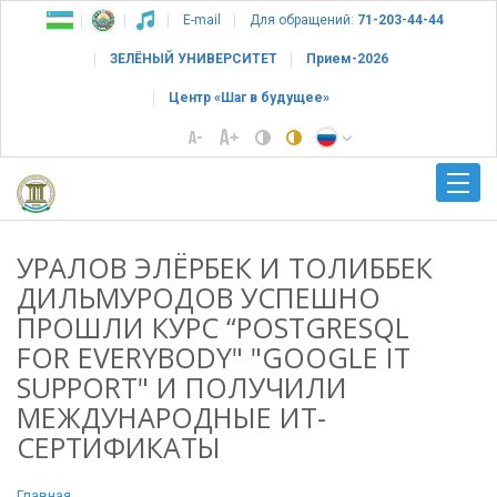
E-mail
Для обращений:
71-203-44-44
ЗЕЛЁНЫЙ УНИВЕРСИТЕТ
Прием-2026
Центр «Шаг в будущее»
УРАЛОВ ЭЛЁРБЕК И ТОЛИББЕК
ДИЛЬМУРОДОВ УСПЕШНО
ПРОШЛИ КУРС “POSTGRESQL
FOR EVERYBODY" "GOOGLE IT
SUPPORT" И ПОЛУЧИЛИ
МЕЖДУНАРОДНЫЕ ИТ-
СЕРТИФИКАТЫ
Главная