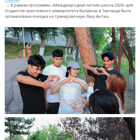
В рамках программы «Международная летняя школа 2026» для
студентов престижного университета Валайлак в Таиланде была
организована поездка на тренировочную базу Акташ.